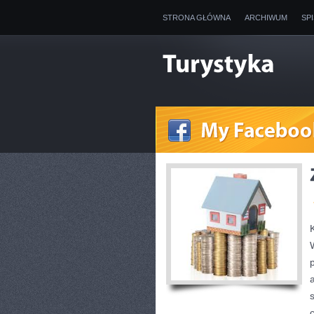
STRONA GŁÓWNA
ARCHIWUM
SP