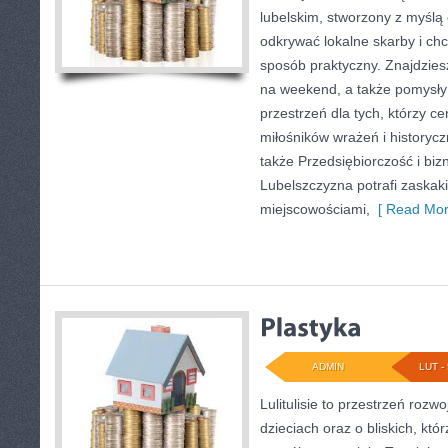
lubelskim, stworzony z myślą 
odkrywać lokalne skarby i ch
sposób praktyczny. Znajdziesz
na weekend, a także pomysły
przestrzeń dla tych, którzy ce
miłośników wrażeń i historycz
także Przedsiębiorczość i bizn
Lubelszczyzna potrafi zaskaki
miejscowościami,
[ Read Mor
ADMIN
LUT - 
Lulitulisie to przestrzeń roz
dzieciach oraz o bliskich, kt