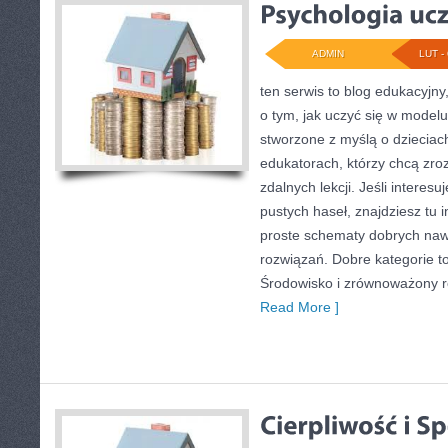
ADMIN
LUT - 
ten serwis to blog edukacyjny
o tym, jak uczyć się w modelu
stworzone z myślą o dzieciach
edukatorach, którzy chcą zr
zdalnych lekcji. Jeśli interes
pustych haseł, znajdziesz tu i
proste schematy dobrych na
rozwiązań. Dobre kategorie to 
Środowisko i zrównoważony ro
Read More ]