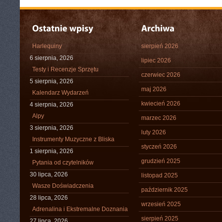
Harlequiny
sierpień 2026
6 sierpnia, 2026
lipiec 2026
Testy i Recenzje Sprzętu
czerwiec 2026
5 sierpnia, 2026
maj 2026
Kalendarz Wydarzeń
kwiecień 2026
4 sierpnia, 2026
Alpy
marzec 2026
3 sierpnia, 2026
luty 2026
Instrumenty Muzyczne z Bliska
styczeń 2026
1 sierpnia, 2026
grudzień 2025
Pytania od czytelników
30 lipca, 2026
listopad 2025
Wasze Doświadczenia
październik 2025
28 lipca, 2026
wrzesień 2025
Adrenalina i Ekstremalne Doznania
sierpień 2025
27 lipca, 2026