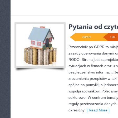
ADMIN
LUT - 
Przewodnik po GDPR to miejs
zasady operowania danymi o
RODO. Strona jest zaprojekt
sytuacjach w firmach oraz u s
bezpieczeństwo informacji. Je
zrozumienia przepisów w taki
spójne na pomyłki, a jednocz
współpracowników. Polecamy A
sektorowe. W centrum tematyk
reguły przetwarzania danych
określony
[ Read More ]