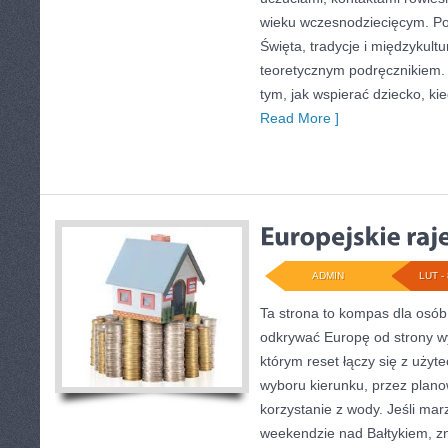
wieku wczesnodziecięcym. P
Święta, tradycje i międzykultu
teoretycznym podręcznikiem.
tym, jak wspierać dziecko, kie
Read More ]
ADMIN
LUT - 
Ta strona to kompas dla osób
odkrywać Europę od strony wy
którym reset łączy się z uży
wyboru kierunku, przez plan
korzystanie z wody. Jeśli ma
weekendzie nad Bałtykiem, zna