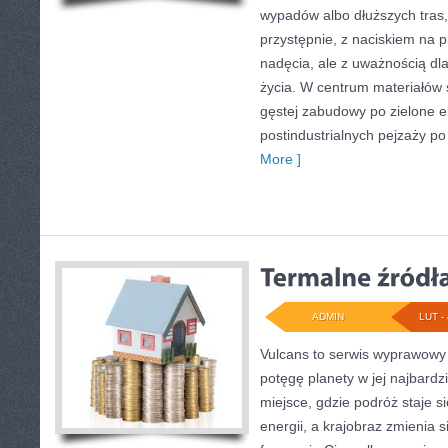
wypadów albo dłuższych tras,
przystępnie, z naciskiem na p
nadęcia, ale z uważnością dl
życia. W centrum materiałów 
gęstej zabudowy po zielone e
postindustrialnych pejzaży po 
More ]
ADMIN
LUT - 
Vulcans to serwis wyprawowy 
potęgę planety w jej najbardzi
miejsce, gdzie podróż staje si
energii, a krajobraz zmienia 