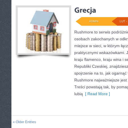
ADMIN
LUT - 
Rushmore to serwis podróżnic
osobach zakochanych w odkr
miejsce w sieci, w którym łącz
praktycznymi wskazówkami. J
kraju flamenco, kraju wina i s
Republiki Czeskiej, znajdzies
spojrzenie na to, jak ogarnąć
Rushmore najważniejsze jest
Treści powstają tak, by pom
lubią
[ Read More ]
« Older Entries