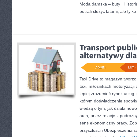
Moda damska – buty i Histori
potrafi służyć latami, ale tylko
ADMIN
LUT - 
Taxi Drive to magazyn tworz
taxi, miłośnikach motoryzacji 
lepiej zrozumieć rynek usług 
którym doświadczenie spotyka
wiedzą o tym, jak działa no
auta, przez relacje z podróżn
sens ekonomiczny pracy. Zob
przyszłości i Ubezpieczenia 