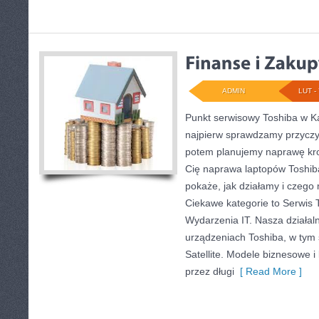
ADMIN
LUT - 
Punkt serwisowy Toshiba w Ka
najpierw sprawdzamy przyczy
potem planujemy naprawę krok
Cię naprawa laptopów Toshiba
pokaże, jak działamy i czego
Ciekawe kategorie to Serwis T
Wydarzenia IT. Nasza działal
urządzeniach Toshiba, w tym 
Satellite. Modele biznesowe i 
przez długi
[ Read More ]