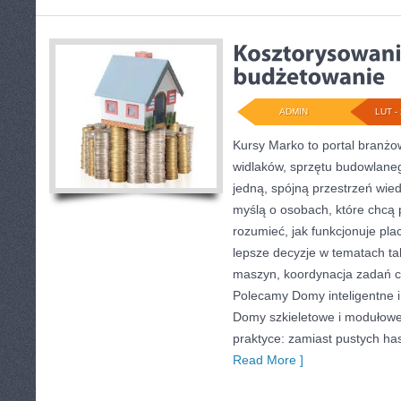
ADMIN
LUT - 
Kursy Marko to portal branżow
widlaków, sprzętu budowlane
jedną, spójną przestrzeń wie
myślą o osobach, które chcą 
rozumieć, jak funkcjonuje pl
lepsze decyzje w tematach tak
maszyn, koordynacja zadań cz
Polecamy Domy inteligentne 
Domy szkieletowe i modułowe.
praktyce: zamiast pustych has
Read More ]