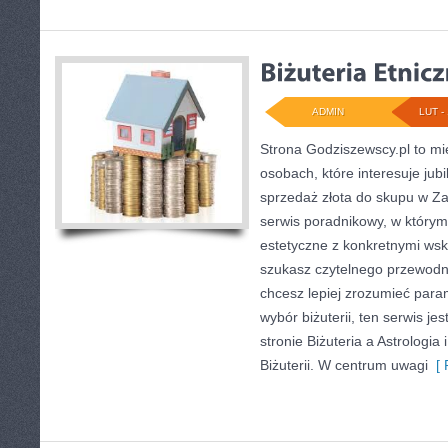
ADMIN
LUT - 
Strona Godziszewscy.pl to mi
osobach, które interesuje jubi
sprzedaż złota do skupu w Za
serwis poradnikowy, w którym
estetyczne z konkretnymi ws
szukasz czytelnego przewodni
chcesz lepiej zrozumieć para
wybór biżuterii, ten serwis je
stronie Biżuteria a Astrologia 
Biżuterii. W centrum uwagi
[ 