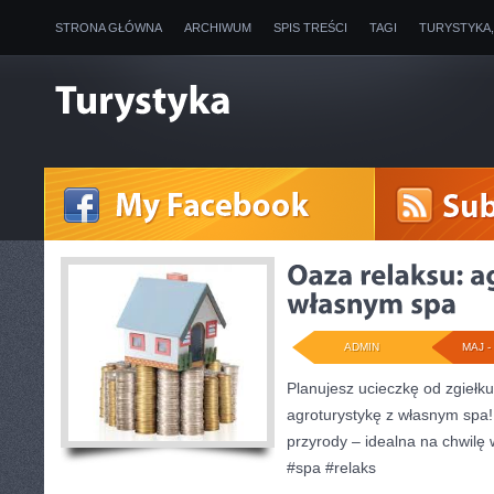
STRONA GŁÓWNA
ARCHIWUM
SPIS TREŚCI
TAGI
TURYSTYKA
ADMIN
MAJ - 
Planujesz ucieczkę od zgiełk
agroturystykę z własnym spa!
przyrody – idealna na chwilę 
#spa #relaks