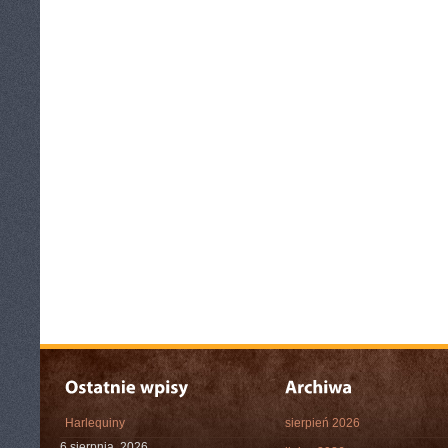
Harlequiny
sierpień 2026
6 sierpnia, 2026