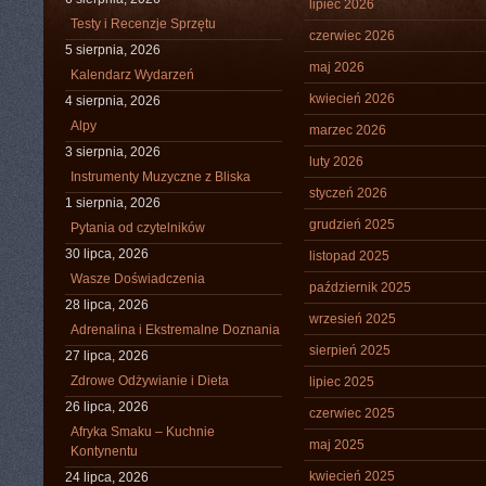
lipiec 2026
Testy i Recenzje Sprzętu
czerwiec 2026
5 sierpnia, 2026
maj 2026
Kalendarz Wydarzeń
kwiecień 2026
4 sierpnia, 2026
Alpy
marzec 2026
3 sierpnia, 2026
luty 2026
Instrumenty Muzyczne z Bliska
styczeń 2026
1 sierpnia, 2026
grudzień 2025
Pytania od czytelników
30 lipca, 2026
listopad 2025
Wasze Doświadczenia
październik 2025
28 lipca, 2026
wrzesień 2025
Adrenalina i Ekstremalne Doznania
sierpień 2025
27 lipca, 2026
Zdrowe Odżywianie i Dieta
lipiec 2025
26 lipca, 2026
czerwiec 2025
Afryka Smaku – Kuchnie
maj 2025
Kontynentu
kwiecień 2025
24 lipca, 2026