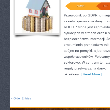
ADMIN
LUT - 
Przewodnik po GDPR to miejs
zasady operowania danymi o
RODO. Strona jest zaprojekt
sytuacjach w firmach oraz u s
bezpieczeństwo informacji. Je
zrozumienia przepisów w taki
spójne na pomyłki, a jednocz
współpracowników. Polecamy A
sektorowe. W centrum tematyk
reguły przetwarzania danych
określony
[ Read More ]
« Older Entries