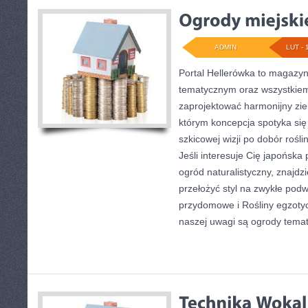
ADMIN
LUT - 
Portal Hellerówka to magazy
tematycznym oraz wszystkie
zaprojektować harmonijny zie
którym koncepcja spotyka się
szkicowej wizji po dobór rośl
Jeśli interesuje Cię japońska
ogród naturalistyczny, znajdz
przełożyć styl na zwykłe pod
przydomowe i Rośliny egzoty
naszej uwagi są ogrody tema