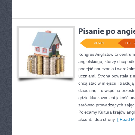
ADMIN
LUT - 
Kongres Anglistów to centrum
angielskiego, którzy chcą o
podejść nauczania i wdrażal
uczniami. Strona powstała z 
chcą stać w miejscu i traktuj
dziedzinę. To wspólna przestrz
gdzie kluczowa jest jakość uc
zarówno prowadzących zajęcia
Polecamy Kultura krajów ang
akcent. Idea strony
[ Read Mo