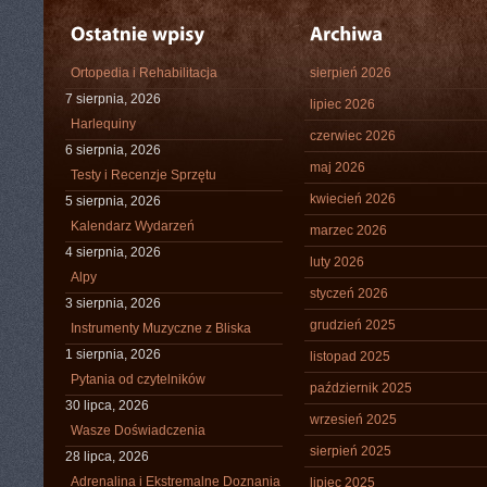
Ortopedia i Rehabilitacja
sierpień 2026
7 sierpnia, 2026
lipiec 2026
Harlequiny
czerwiec 2026
6 sierpnia, 2026
maj 2026
Testy i Recenzje Sprzętu
kwiecień 2026
5 sierpnia, 2026
Kalendarz Wydarzeń
marzec 2026
4 sierpnia, 2026
luty 2026
Alpy
styczeń 2026
3 sierpnia, 2026
grudzień 2025
Instrumenty Muzyczne z Bliska
1 sierpnia, 2026
listopad 2025
Pytania od czytelników
październik 2025
30 lipca, 2026
wrzesień 2025
Wasze Doświadczenia
sierpień 2025
28 lipca, 2026
Adrenalina i Ekstremalne Doznania
lipiec 2025