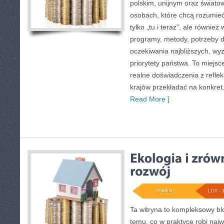
polskim, unijnym oraz świato
osobach, które chcą rozumieć 
tylko „tu i teraz”, ale również
programy, metody, potrzeby dz
oczekiwania najbliższych, w
priorytety państwa. To miejsc
realne doświadczenia z refleks
krajów przekładać na konkret
Read More ]
ADMIN
LUT - 
Ta witryna to kompleksowy b
temu, co w praktyce robi naj