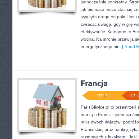
jednocześnie konkretny. Stro
jak biomasa może stać się źró
wygląda droga od pola i lasu 
zwracać uwagę, gdy w grę w
efektywność. Kategorie to En
wodna. Na stronie przewija s
energetycznego nie
[ Read M
ADMIN
LUT - 
ParisGliwice.pl to przestrzeń
marzą o Francji i jednocześnie
miks dwóch światów: podróżo
Francuskiej oraz nauki języka
rozmowach z lokalsami. Jeśli