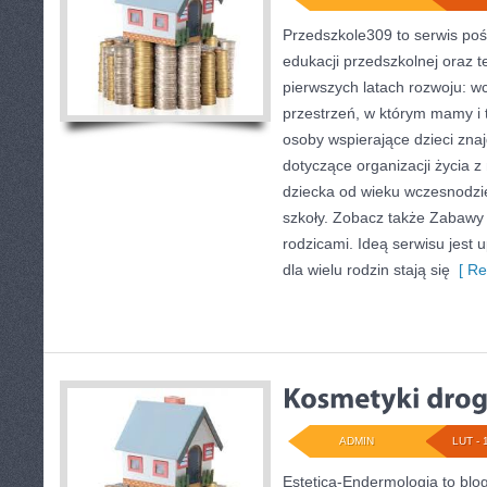
Przedszkole309 to serwis poś
edukacji przedszkolnej oraz 
pierwszych latach rozwoju: wc
przestrzeń, w którym mamy i 
osoby wspierające dzieci zna
dotyczące organizacji życia 
dziecka od wieku wczesnodzie
szkoły. Zobacz także Zabawy 
rodzicami. Ideą serwisu jest 
dla wielu rodzin stają się
[ Re
ADMIN
LUT - 
Estetica-Endermologia to blo