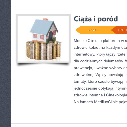
ADMIN
LUT - 
MediluxClinic to platforma w 
zdrowiu kobiet na każdym etap
internetowy, który łączy rzet
dla codziennych dylematów. W 
prewencja, uważne wybory o
zdrowotnej. Wpisy powstają ta
tematy, które często bywają 
jednocześnie dotykają intymno
zdrowie intymne i Ginekologia
Na łamach MediluxClinic poja