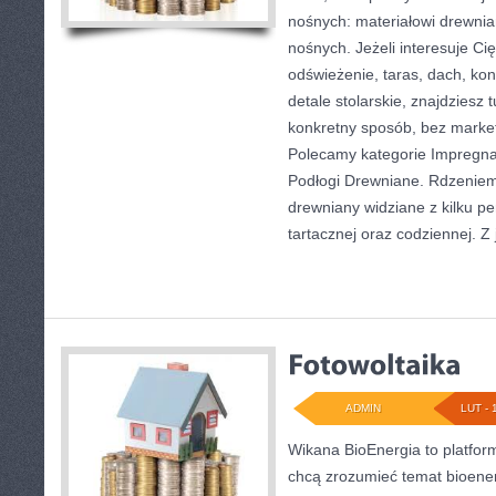
nośnych: materiałowi drewn
nośnych. Jeżeli interesuje Cię 
odświeżenie, taras, dach, ko
detale stolarskie, znajdziesz
konkretny sposób, bez marke
Polecamy kategorie Impregna
Podłogi Drewniane. Rdzeniem 
drewniany widziane z kilku pe
tartacznej oraz codziennej. Z 
ADMIN
LUT - 
Wikana BioEnergia to platfor
chcą zrozumieć temat bioener