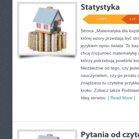
ADMIN
LUT - 
Strona „Matematyka dla każde
której wzory przestają być str
językiem opisu świata. To baz
chcą zrozumieć matematykę o
którzy potrzebują powtórki k
Niezależnie od tego, czy jes
nauczycielem, czy po prostu 
znajdziesz tu czytelne przykł
kroku. Zobacz także Podstawy
Ideą serwisu
[ Read More ]