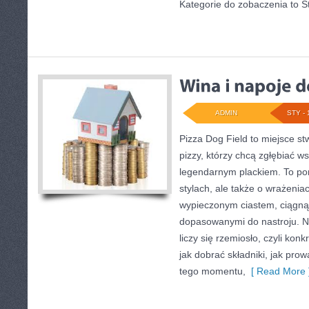
Kategorie do zobaczenia to St
ADMIN
STY - 
Pizza Dog Field to miejsce s
pizzy, którzy chcą zgłębiać w
legendarnym plackiem. To por
stylach, ale także o wrażeniac
wypieczonym ciastem, ciągną
dopasowanymi do nastroju. N
liczy się rzemiosło, czyli kon
jak dobrać składniki, jak prow
tego momentu,
[ Read More 