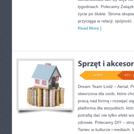
tygodniach. Polecamy Związki
życie po ślubie. Strona skupi
przyciąga w relacji: spójność
Read More ]
ADMIN
STY - 
Dream Team Łódź – Aerial, Po
stworzona dla osób, które ch
pracą nad formą i rozwijać się
platforma dla wszystkich, któr
potrafią dać nie tylko efekt w
zdrowie. Polecamy DIY – stroj
Taniec w kulturze i mediach