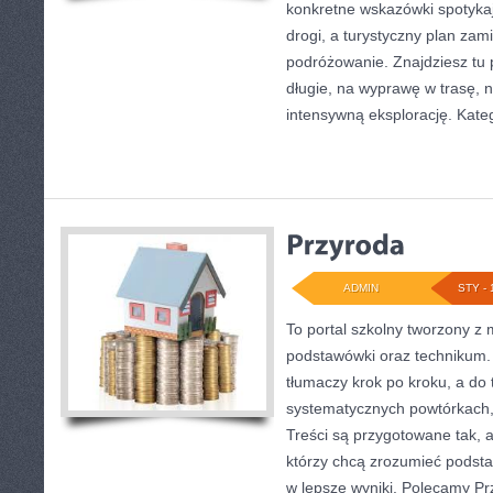
konkretne wskazówki spotykaj
drogi, a turystyczny plan za
podróżowanie. Znajdziesz tu 
długie, na wyprawę w trasę, 
intensywną eksplorację. Kate
ADMIN
STY - 
To portal szkolny tworzony z 
podstawówki oraz technikum. 
tłumaczy krok po kroku, a d
systematycznych powtórkach,
Treści są przygotowane tak, 
którzy chcą zrozumieć podstaw
w lepsze wyniki. Polecamy Pr