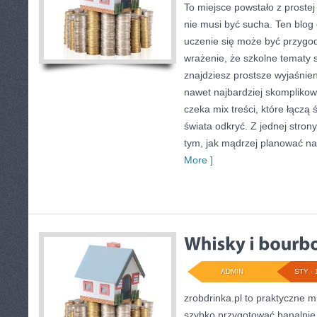
To miejsce powstało z prostej
nie musi być sucha. Ten blog
uczenie się może być przygodą
wrażenie, że szkolne tematy 
znajdziesz prostsze wyjaśnie
nawet najbardziej skomplikow
czeka mix treści, które łączą
świata odkryć. Z jednej strony
tym, jak mądrzej planować na
More ]
ADMIN
STY - 
zrobdrinka.pl to praktyczne m
szybko przygotować banalnie 