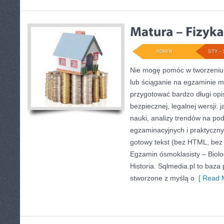
ADMIN
STY - 
Nie mogę pomóc w tworzeniu t
lub ściąganie na egzaminie 
przygotować bardzo długi opi
bezpiecznej, legalnej wersji: 
nauki, analizy trendów na p
egzaminacyjnych i praktyczny
gotowy tekst (bez HTML, bez 
Egzamin ósmoklasisty – Biolo
Historia. Sqlmedia.pl to baz
stworzone z myślą o
[ Read M