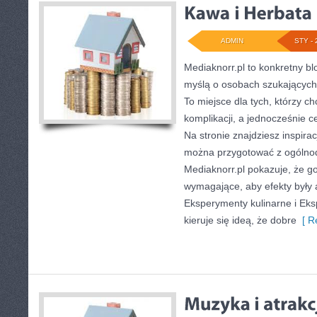
ADMIN
STY - 
Mediaknorr.pl to konkretny blo
myślą o osobach szukających
To miejsce dla tych, którzy 
komplikacji, a jednocześnie
Na stronie znajdziesz inspira
można przygotować z ogólnod
Mediaknorr.pl pokazuje, że g
wymagające, aby efekty były
Eksperymenty kulinarne i Eks
kieruje się ideą, że dobre
[ R