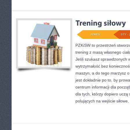
ADMIN
STY - 
PZKiSW to przestrzeń stworzo
trening z masą własnego ciał
Jeśli szukasz sprawdzonych
wytrzymałość bez koniecznoś
maszyn, a do tego marzysz o 
jest dokładnie po to, by prow
centrum informacji dla począ
dla tych, którzy dopiero uczą 
polujących na wejście siłowe,