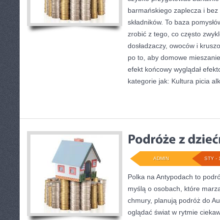
barmańskiego zaplecza i bez
składników. To baza pomysłów 
zrobić z tego, co często zwykl
dosładzaczy, owoców i kruszo
po to, aby domowe mieszanie 
efekt końcowy wyglądał efekt
kategorie jak: Kultura picia al
ADMIN
STY - 
Polka na Antypodach to podró
myślą o osobach, które marzą 
chmury, planują podróż do Aus
oglądać świat w rytmie ciekaw