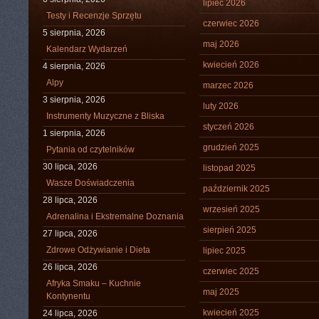
lipiec 2026
Testy i Recenzje Sprzętu
czerwiec 2026
5 sierpnia, 2026
maj 2026
Kalendarz Wydarzeń
kwiecień 2026
4 sierpnia, 2026
Alpy
marzec 2026
3 sierpnia, 2026
luty 2026
Instrumenty Muzyczne z Bliska
styczeń 2026
1 sierpnia, 2026
grudzień 2025
Pytania od czytelników
30 lipca, 2026
listopad 2025
Wasze Doświadczenia
październik 2025
28 lipca, 2026
wrzesień 2025
Adrenalina i Ekstremalne Doznania
sierpień 2025
27 lipca, 2026
Zdrowe Odżywianie i Dieta
lipiec 2025
26 lipca, 2026
czerwiec 2025
Afryka Smaku – Kuchnie
maj 2025
Kontynentu
kwiecień 2025
24 lipca, 2026