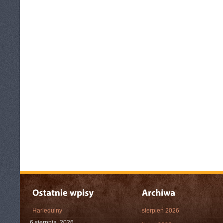
Harlequiny
sierpień 2026
6 sierpnia, 2026