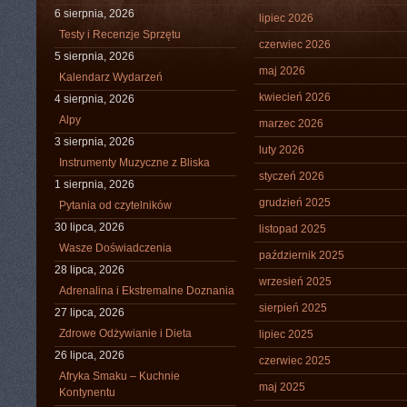
6 sierpnia, 2026
lipiec 2026
Testy i Recenzje Sprzętu
czerwiec 2026
5 sierpnia, 2026
maj 2026
Kalendarz Wydarzeń
kwiecień 2026
4 sierpnia, 2026
Alpy
marzec 2026
3 sierpnia, 2026
luty 2026
Instrumenty Muzyczne z Bliska
styczeń 2026
1 sierpnia, 2026
grudzień 2025
Pytania od czytelników
30 lipca, 2026
listopad 2025
Wasze Doświadczenia
październik 2025
28 lipca, 2026
wrzesień 2025
Adrenalina i Ekstremalne Doznania
sierpień 2025
27 lipca, 2026
Zdrowe Odżywianie i Dieta
lipiec 2025
26 lipca, 2026
czerwiec 2025
Afryka Smaku – Kuchnie
maj 2025
Kontynentu