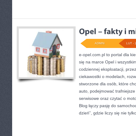
ADMIN
LUT - 
e-opel.com.pl to portal dla k
się na marce Opel i wszystkim
codziennej eksploatacji, prze
ciekawostki o modelach, rozwi
stworzone dla osób, które ch
auto, podejmować trafniejsze
serwisowe oraz czytać o moto
Blog łączy pasję do samocho
dzień”, gdzie liczy się nie tylko