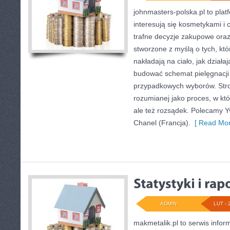
johnmasters-polska.pl to plat
interesują się kosmetykami i
trafne decyzje zakupowe oraz
stworzone z myślą o tych, któ
nakładają na ciało, jak działa
budować schemat pielęgnacji
przypadkowych wyborów. Stron
rozumianej jako proces, w któ
ale też rozsądek. Polecamy Y
Chanel (Francja).
[ Read Mor
ADMIN
LUT - 
makmetalik.pl to serwis info