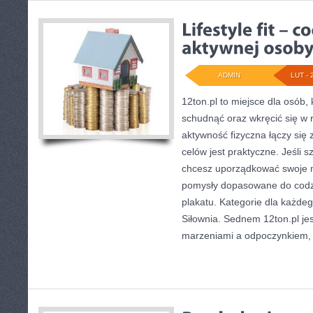
ADMIN
LUT - 
12ton.pl to miejsce dla osób,
schudnąć oraz wkręcić się w 
aktywność fizyczna łączy się 
celów jest praktyczne. Jeśli 
chcesz uporządkować swoje na
pomysły dopasowane do codzi
plakatu. Kategorie dla każdeg
Siłownia. Sednem 12ton.pl je
marzeniami a odpoczynkiem,