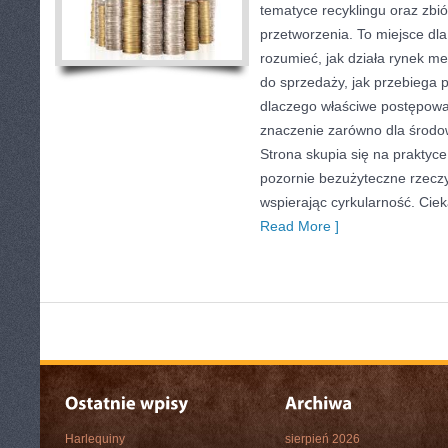
tematyce recyklingu oraz zbió
przetworzenia. To miejsce dla 
rozumieć, jak działa rynek me
do sprzedaży, jak przebiega 
dlaczego właściwe postępow
znaczenie zarówno dla środowi
Strona skupia się na praktyce
pozornie bezużyteczne rzeczy
wspierając cyrkularność. Cie
Read More ]
Harlequiny
sierpień 2026