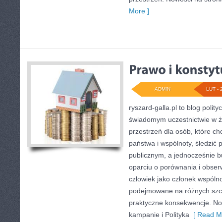
More ]
ADMIN
LUT - 
ryszard-galla.pl to blog polity
świadomym uczestnictwie w ż
przestrzeń dla osób, które 
państwa i wspólnoty, śledzić
publicznym, a jednocześnie 
oparciu o porównania i obser
człowiek jako członek wspólnot
podejmowane na różnych szcz
praktyczne konsekwencje. Now
kampanie i Polityka
[ Read Mo