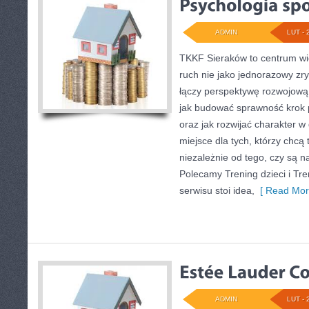
ADMIN
LUT - 
TKKF Sieraków to centrum wie
ruch nie jako jednorazowy zry
łączy perspektywę rozwojową 
jak budować sprawność krok p
oraz jak rozwijać charakter 
miejsce dla tych, którzy chcą
niezależnie od tego, czy są n
Polecamy Trening dzieci i Tr
serwisu stoi idea,
[ Read Mor
ADMIN
LUT - 