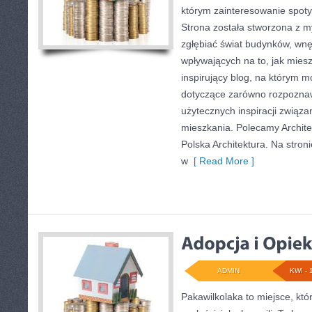
którym zainteresowanie spoty
Strona została stworzona z m
zgłębiać świat budynków, wnę
wpływających na to, jak mies
inspirujący blog, na którym 
dotyczące zarówno rozpoznawa
użytecznych inspiracji związ
mieszkania. Polecamy Archite
Polska Architektura. Na stroni
w
[ Read More ]
ADMIN
KWI - 
Pakawilkolaka to miejsce, któ