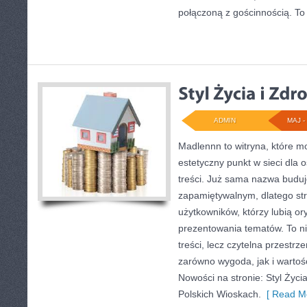
połączoną z gościnnością. To
ADMIN
MAJ - 
Madlennn to witryna, które m
estetyczny punkt w sieci dla
treści. Już sama nazwa buduj
zapamiętywalnym, dlatego st
użytkowników, którzy lubią or
prezentowania tematów. To ni
treści, lecz czytelna przestrz
zarówno wygoda, jak i wartoś
Nowości na stronie: Styl Życi
Polskich Wioskach.
[ Read Mo