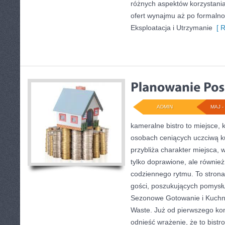
różnych aspektów korzystani
ofert wynajmu aż po formalno
Eksploatacja i Utrzymanie
[ R
ADMIN
MAJ - 
kameralne bistro to miejsce,
osobach ceniących uczciwą k
przybliża charakter miejsca, 
tylko doprawione, ale równi
codziennego rytmu. To strona
gości, poszukujących pomysł
Sezonowe Gotowanie i Kuchni
Waste. Już od pierwszego ko
odnieść wrażenie, że to bist