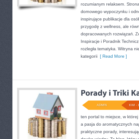
rozumianym relaksem. Strona
domowego wypoczynku i odno
inspirujące publikacje dla os
przygodę z wellness, ale równ
dopracowanych rozwiązań. Zo
Inspiracje i Poradnik Technic
rozległa tematyka. Witryna ni
kategorii
[ Read More ]
ADMIN
KWI - 
ten portal to miejsce, w które
a pasja do aromatycznych na
praktyczne porady, interesują