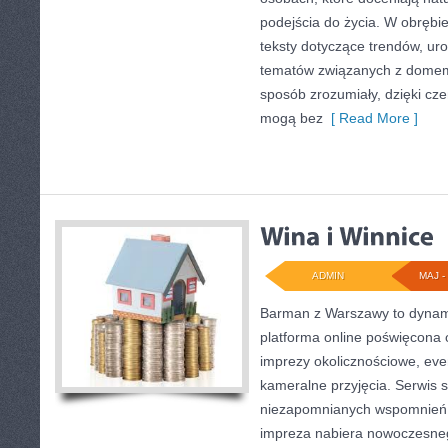
podejścia do życia. W obrębi
teksty dotyczące trendów, uro
tematów związanych z domem
sposób zrozumiały, dzięki cz
mogą bez
[ Read More ]
ADMIN
MAJ - 
Barman z Warszawy to dynami
platforma online poświęcona
imprezy okolicznościowe, eve
kameralne przyjęcia. Serwis 
niezapomnianych wspomnień, 
impreza nabiera nowoczesneg