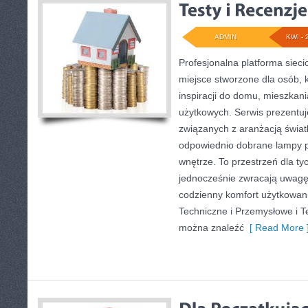
ADMIN
KWI - 
Profesjonalna platforma sie
miejsce stworzone dla osób, 
inspiracji do domu, mieszkani
użytkowych. Serwis prezentuj
związanych z aranżacją światł
odpowiednio dobrane lampy p
wnętrze. To przestrzeń dla tyc
jednocześnie zwracają uwagę
codzienny komfort użytkowani
Techniczne i Przemysłowe i Te
można znaleźć
[ Read More 