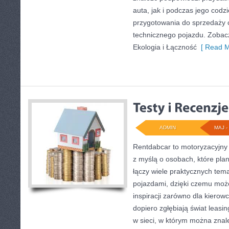
auta, jak i podczas jego cod
przygotowania do sprzedaży 
technicznego pojazdu. Zobacz
Ekologia i Łączność
[ Read M
ADMIN
MAJ - 
Rentdabcar to motoryzacyjny 
z myślą o osobach, które pla
łączy wiele praktycznych tem
pojazdami, dzięki czemu moż
inspiracji zarówno dla kierowcó
dopiero zgłębiają świat leas
w sieci, w którym można zna