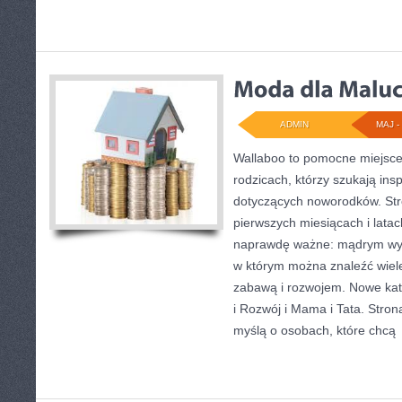
ADMIN
MAJ - 
Wallaboo to pomocne miejsce 
rodzicach, którzy szukają in
dotyczących noworodków. Stro
pierwszych miesiącach i latac
naprawdę ważne: mądrym wyb
w którym można znaleźć wiel
zabawą i rozwojem. Nowe kat
i Rozwój i Mama i Tata. Stro
myślą o osobach, które chcą