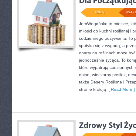
ADMIN
KWI - 
JemWegańsko to miejsce, któ
miłości do kuchni roślinnej i
codziennego odżywiania. To p
spotyka się z wygodą, a przep
oparty na roślinach może być
jednocześnie sycąca. To kom
które wypatrują codziennych 
obiad, wieczorny posiłek, de
także Desery Roślinne i Prze
stronie królują
[ Read More ]