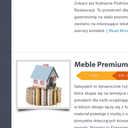
Zobacz też Kulinarne Podróże
Restauracji. To przestrzeń dl
gastronomię na wielu poziom
zarówno na interesujące tekst
szerszy kontekst
[ Read More
ADMIN
KWI - 
Italsystem to dynamicznie rozw
która skupia się na tematyce
poradach dla osób urządzając
w którym design łączy się z f
materiał powstaje z myślą o o
pomysłów dotyczących krzese
wygody. Nowości to Ergonomia