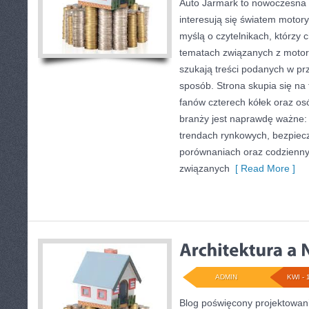
Auto Jarmark to nowoczesna p
interesują się światem motory
myślą o czytelnikach, którzy 
tematach związanych z motory
szukają treści podanych w pr
sposób. Strona skupia się na 
fanów czterech kółek oraz o
branży jest naprawdę ważne:
trendach rynkowych, bezpiecze
porównaniach oraz codzienn
związanych
[ Read More ]
ADMIN
KWI - 
Blog poświęcony projektowani