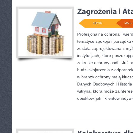
ADMIN
MAJ - 
Profesjonalna ochrona Twierdz
tematyce spokoju i porządku 
została zaprojektowana z myś
instytucjach, które poszukuj
zakresie ochrony osób. Już 
budzi skojarzenia z odporności
w branży ochrony mają klucz
Danych Osobowych i Historia
witryna, która może zainter
obiektów, jak i klientów indyw