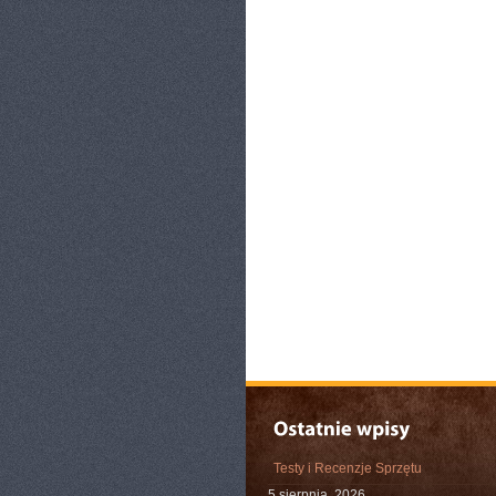
Testy i Recenzje Sprzętu
5 sierpnia, 2026