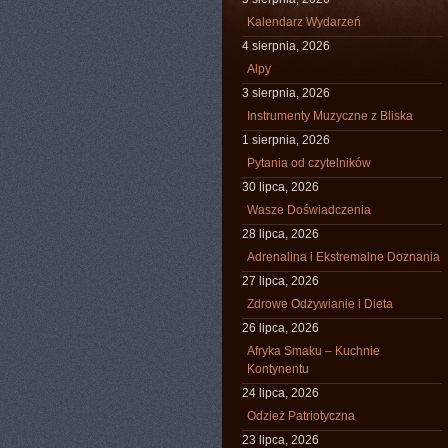
Kalendarz Wydarzeń
4 sierpnia, 2026
Alpy
3 sierpnia, 2026
Instrumenty Muzyczne z Bliska
1 sierpnia, 2026
Pytania od czytelników
30 lipca, 2026
Wasze Doświadczenia
28 lipca, 2026
Adrenalina i Ekstremalne Doznania
27 lipca, 2026
Zdrowe Odżywianie i Dieta
26 lipca, 2026
Afryka Smaku – Kuchnie
Kontynentu
24 lipca, 2026
Odzież Patriotyczna
23 lipca, 2026