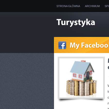
STRONA GŁÓWNA
ARCHIWUM
SP