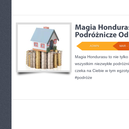
ADMIN
MAR - 
Magia Hondurasu to nie tylko 
wszystkim niezwykłe podróżni
czeka na Ciebie w tym egzot
#podróże