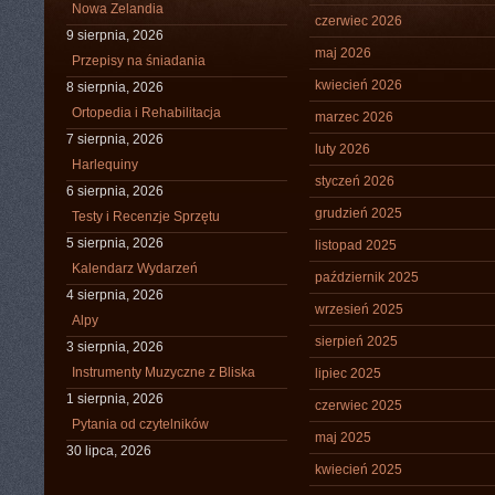
Nowa Zelandia
czerwiec 2026
9 sierpnia, 2026
maj 2026
Przepisy na śniadania
kwiecień 2026
8 sierpnia, 2026
Ortopedia i Rehabilitacja
marzec 2026
7 sierpnia, 2026
luty 2026
Harlequiny
styczeń 2026
6 sierpnia, 2026
grudzień 2025
Testy i Recenzje Sprzętu
5 sierpnia, 2026
listopad 2025
Kalendarz Wydarzeń
październik 2025
4 sierpnia, 2026
wrzesień 2025
Alpy
sierpień 2025
3 sierpnia, 2026
Instrumenty Muzyczne z Bliska
lipiec 2025
1 sierpnia, 2026
czerwiec 2025
Pytania od czytelników
maj 2025
30 lipca, 2026
kwiecień 2025