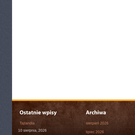
Tajlandia
sierpień 2026
10 sierpnia, 2026
lipiec 2026