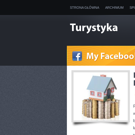
STRONA GŁÓWNA
ARCHIWUM
SP