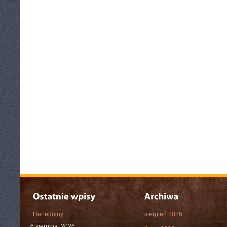
Harlequiny
sierpień 2026
6 sierpnia, 2026