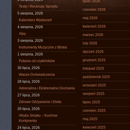
lipiec 2026
Testy i Recenzje Sprzętu
czerwiec 2026
5 sierpnia, 2026
maj 2026
Kalendarz Wydarzeń
kwiecień 2026
4 sierpnia, 2026
Alpy
marzec 2026
3 sierpnia, 2026
luty 2026
Instrumenty Muzyczne z Bliska
styczeń 2026
1 sierpnia, 2026
grudzień 2025
Pytania od czytelników
30 lipca, 2026
listopad 2025
Wasze Doświadczenia
październik 2025
28 lipca, 2026
wrzesień 2025
Adrenalina i Ekstremalne Doznania
sierpień 2025
27 lipca, 2026
Zdrowe Odżywianie i Dieta
lipiec 2025
26 lipca, 2026
czerwiec 2025
Afryka Smaku – Kuchnie
maj 2025
Kontynentu
kwiecień 2025
24 lipca, 2026