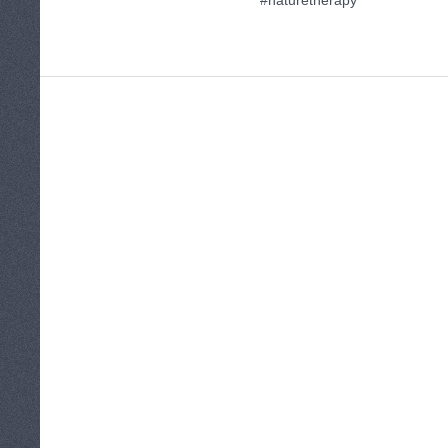
#naturetherapy