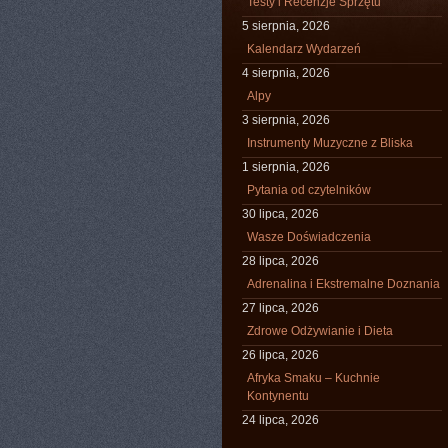
Testy i Recenzje Sprzętu
5 sierpnia, 2026
Kalendarz Wydarzeń
4 sierpnia, 2026
Alpy
3 sierpnia, 2026
Instrumenty Muzyczne z Bliska
1 sierpnia, 2026
Pytania od czytelników
30 lipca, 2026
Wasze Doświadczenia
28 lipca, 2026
Adrenalina i Ekstremalne Doznania
27 lipca, 2026
Zdrowe Odżywianie i Dieta
26 lipca, 2026
Afryka Smaku – Kuchnie
Kontynentu
24 lipca, 2026