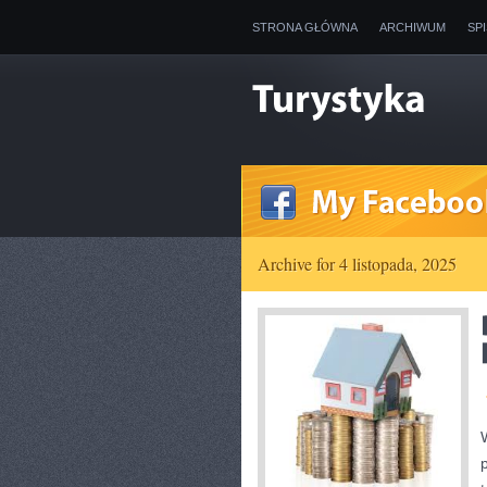
STRONA GŁÓWNA
ARCHIWUM
SP
Archive for 4 listopada, 2025