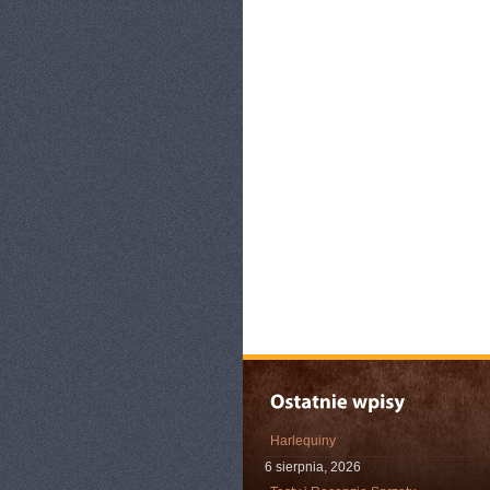
Harlequiny
6 sierpnia, 2026