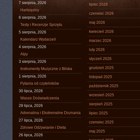
7 sierpnia, 2026
lipiec 2026
Harlequiny
czerwiec 2026
6 sierpnia, 2026
maj 2026
Testy i Recenzje Sprzętu
kwiecień 2026
5 sierpnia, 2026
Kalendarz Wydarzeń
marzec 2026
4 sierpnia, 2026
luty 2026
Alpy
styczeń 2026
3 sierpnia, 2026
grudzień 2025
Instrumenty Muzyczne z Bliska
1 sierpnia, 2026
listopad 2025
Pytania od czytelników
październik 2025
30 lipca, 2026
wrzesień 2025
Wasze Doświadczenia
sierpień 2025
28 lipca, 2026
Adrenalina i Ekstremalne Doznania
lipiec 2025
27 lipca, 2026
czerwiec 2025
Zdrowe Odżywianie i Dieta
maj 2025
26 lipca, 2026