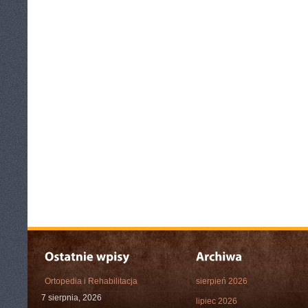
Ortopedia i Rehabilitacja
sierpień 2026
7 sierpnia, 2026
lipiec 2026