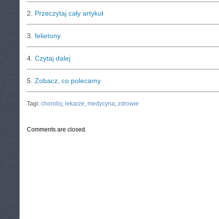
2.
Przeczytaj cały artykuł
3.
felietony
4.
Czytaj dalej
5.
Zobacz, co polecamy
CATEGORIES:
TURYSTYKA, PODRÓŻE
Tagi:
choroby
,
lekarze
,
medycyna
,
zdrowie
Comments are closed.