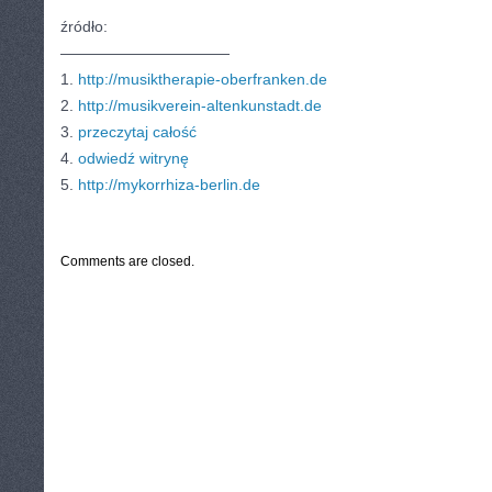
źródło:
———————————
1.
http://musiktherapie-oberfranken.de
2.
http://musikverein-altenkunstadt.de
3.
przeczytaj całość
4.
odwiedź witrynę
5.
http://mykorrhiza-berlin.de
CATEGORIES:
TURYSTYKA, PODRÓŻE
Comments are closed.