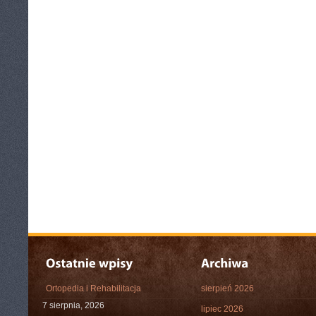
Ortopedia i Rehabilitacja
sierpień 2026
7 sierpnia, 2026
lipiec 2026