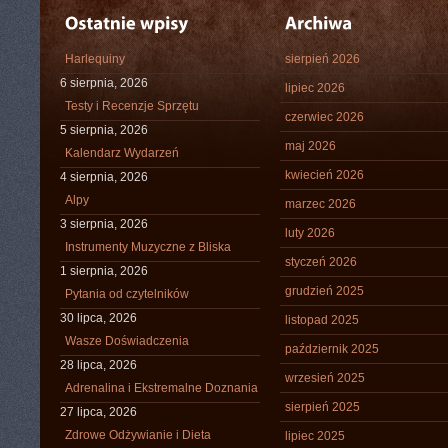
Harlequiny
sierpień 2026
6 sierpnia, 2026
lipiec 2026
Testy i Recenzje Sprzętu
czerwiec 2026
5 sierpnia, 2026
maj 2026
Kalendarz Wydarzeń
kwiecień 2026
4 sierpnia, 2026
Alpy
marzec 2026
3 sierpnia, 2026
luty 2026
Instrumenty Muzyczne z Bliska
styczeń 2026
1 sierpnia, 2026
grudzień 2025
Pytania od czytelników
30 lipca, 2026
listopad 2025
Wasze Doświadczenia
październik 2025
28 lipca, 2026
wrzesień 2025
Adrenalina i Ekstremalne Doznania
sierpień 2025
27 lipca, 2026
Zdrowe Odżywianie i Dieta
lipiec 2025