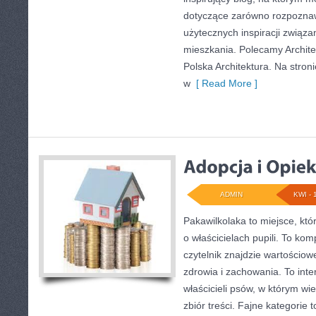
dotyczące zarówno rozpoznawa
użytecznych inspiracji związ
mieszkania. Polecamy Archite
Polska Architektura. Na stroni
w
[ Read More ]
ADMIN
KWI - 
Pakawilkolaka to miejsce, któ
o właścicielach pupili. To k
czytelnik znajdzie wartościow
zdrowia i zachowania. To int
właścicieli psów, w którym wi
zbiór treści. Fajne kategorie 