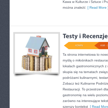
Kawa w Kulturze i Sztuce i P
można znaleźć
[ Read More 
ADMIN
KWI - 
Ta strona internetowa to now
myślą o miłośnikach restauracj
lokalach gastronomicznych z 
skupia się na tematach związ
podróżami kulinarnymi, testam
Zobacz też Kulinarne Podróże
Restauracji. To przestrzeń dl
gastronomię na wielu poziom
zarówno na interesujące tekst
szerszy kontekst
[ Read More