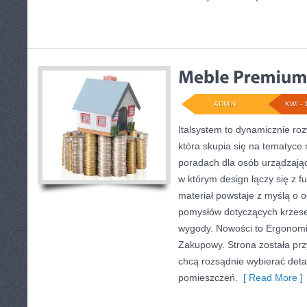
ADMIN
KWI - 
Italsystem to dynamicznie rozw
która skupia się na tematyce
poradach dla osób urządzając
w którym design łączy się z f
materiał powstaje z myślą o o
pomysłów dotyczących krzese
wygody. Nowości to Ergonomia
Zakupowy. Strona została prz
chcą rozsądnie wybierać deta
pomieszczeń.
[ Read More ]