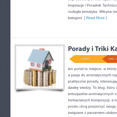
Inspiracje i Poradnik Technic
rozległa tematyka. Witryna ni
kategorii
[ Read More ]
ADMIN
KWI - 
ten portal to miejsce, w które
a pasja do aromatycznych na
praktyczne porady, interesują
dawkę wiedzy. To blog, który 
entuzjastów aromatycznych 
herbacianych kompozycji, a ta
prostu chcą poszerzyć swoją 
związane z parzeniem ulubio