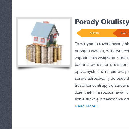
ADMIN
KWI - 
Ta witryna to rozbudowany bl
narządu wzroku, w którym cen
zagadnienia związane z pracą 
badania wzroku oraz ekspert
optycznych. Już na pierwszy r
serwis adresowany do osób d
treści koncentrują się zarówn
dzień, jak i na rozpoznawani
sobie funkcję przewodnika or
Read More ]