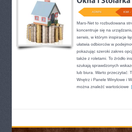
ADMIN
KWI - 
Mars-Net to rozbudowana stro
koncentruje się na urządzani
serwis, w którym inspiracje łą
ułatwia odbiorców w podejmow
pokazując szeroki zakres opc
także z roletami. To źródło ins
szukają sprawdzonych wskaz
lub biura. Warto przeczytać:
Wnętrz i Panele Winylowe i 
można znaleźć wartościowe
[