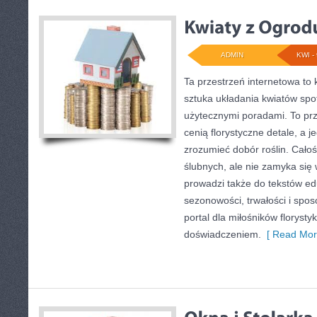
ADMIN
KWI - 
Ta przestrzeń internetowa t
sztuka układania kwiatów spo
użytecznymi poradami. To prz
cenią florystyczne detale, a j
zrozumieć dobór roślin. Całoś
ślubnych, ale nie zamyka się 
prowadzi także do tekstów ed
sezonowości, trwałości i sp
portal dla miłośników florystyk
doświadczeniem.
[ Read Mor