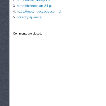
2.
https://www.robiegry.pl
3.
https://biznesplan-24.pl
4.
https://motonauczyciel.com.pl
5.
przeczytaj więcej
CATEGORIES:
TURYSTYKA, PODRÓŻE
Comments are closed.