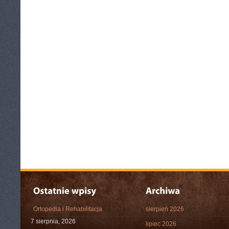
Ortopedia i Rehabilitacja
sierpień 2026
7 sierpnia, 2026
lipiec 2026