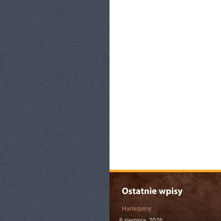
Harlequiny
6 sierpnia, 2026