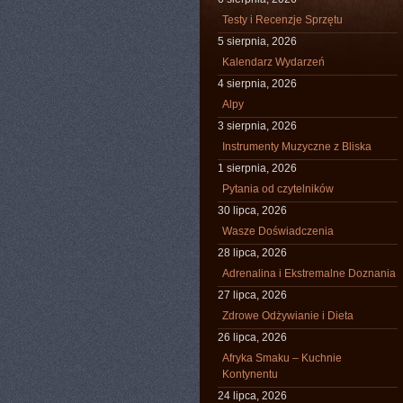
Testy i Recenzje Sprzętu
5 sierpnia, 2026
Kalendarz Wydarzeń
4 sierpnia, 2026
Alpy
3 sierpnia, 2026
Instrumenty Muzyczne z Bliska
1 sierpnia, 2026
Pytania od czytelników
30 lipca, 2026
Wasze Doświadczenia
28 lipca, 2026
Adrenalina i Ekstremalne Doznania
27 lipca, 2026
Zdrowe Odżywianie i Dieta
26 lipca, 2026
Afryka Smaku – Kuchnie
Kontynentu
24 lipca, 2026