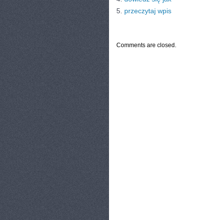
5.
przeczytaj wpis
CATEGORIES:
TURYSTYKA, PODRÓŻE
Comments are closed.