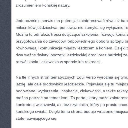
zrozumieniem końskiej natury.
Jednocześnie serwis ma potencjał zainteresować również bar
miłośników jeździectwa, ponieważ nie zamyka się wyłącznie n
Można tu odnaleźć treści dotyczące szkolenia, rozwoju koni
przygotowania do zawodów, odpowiedniego doboru sprzętu or
równowagą i komunikacją między jeźdźcem a koniem. Dzięki 
dwa ważne światy: początki jeździeckiej drogi oraz bardziej 
rozwój konia i człowieka w sporcie lub rekreacji.
Na tle innych stron tematycznych Equi Verso wyróżnia się tym
jazdę, ale całe środowisko jeździeckie. Pojawiają się tu miejs
hodowlane, wydarzenia, inspiracje, ciekawostki, a także tekst
można patrzeć na temat koni. To portal, który może zaintere
konkretnej wskazówki, ale też czytelnika, który po prostu chc
końskiego świata. Dzięki temu strona buduje wrażenie miejs
stale rozwijającego się.