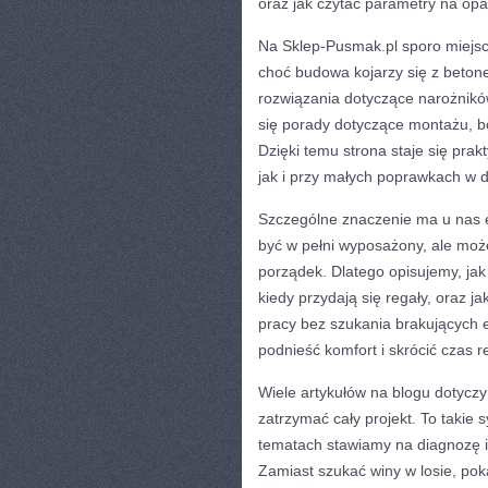
oraz jak czytać parametry na opa
Na Sklep-Pusmak.pl sporo miejs
choć budowa kojarzy się z betone
rozwiązania dotyczące narożników
się porady dotyczące montażu, b
Dzięki temu strona staje się pr
jak i przy małych poprawkach w 
Szczególne znaczenie ma u nas e
być w pełni wyposażony, ale może
porządek. Dlatego opisujemy, jak
kiedy przydają się regały, oraz j
pracy bez szukania brakujących 
podnieść komfort i skrócić czas re
Wiele artykułów na blogu dotyczy 
zatrzymać cały projekt. To takie s
tematach stawiamy na diagnozę i 
Zamiast szukać winy w losie, pok