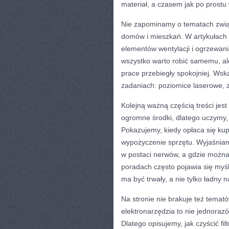
materiał, a czasem jak po prostu 
Nie zapominamy o tematach związ
domów i mieszkań. W artykułach p
elementów wentylacji i ogrzewan
wszystko warto robić samemu, ale
prace przebiegły spokojniej. Wsk
zadaniach: poziomice laserowe, za
Kolejną ważną częścią treści je
ogromne środki, dlatego uczymy,
Pokazujemy, kiedy opłaca się kup
wypożyczenie sprzętu. Wyjaśniamy
w postaci nerwów, a gdzie można
poradach często pojawia się myśl
ma być trwały, a nie tylko ładny n
Na stronie nie brakuje też temató
elektronarzędzia to nie jednorazów
Dlatego opisujemy, jak czyścić fil