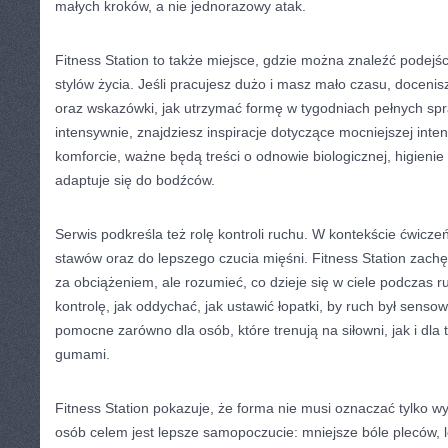
małych kroków, a nie jednorazowy atak.
Fitness Station to także miejsce, gdzie można znaleźć podej
stylów życia. Jeśli pracujesz dużo i masz mało czasu, docenis
oraz wskazówki, jak utrzymać formę w tygodniach pełnych spra
intensywnie, znajdziesz inspiracje dotyczące mocniejszej inten
komforcie, ważne będą treści o odnowie biologicznej, higienie s
adaptuje się do bodźców.
Serwis podkreśla też rolę kontroli ruchu. W kontekście ćwicze
stawów oraz do lepszego czucia mięśni. Fitness Station zachę
za obciążeniem, ale rozumieć, co dzieje się w ciele podczas 
kontrolę, jak oddychać, jak ustawić łopatki, by ruch był sensow
pomocne zarówno dla osób, które trenują na siłowni, jak i dla
gumami.
Fitness Station pokazuje, że forma nie musi oznaczać tylko wy
osób celem jest lepsze samopoczucie: mniejsze bóle pleców, l