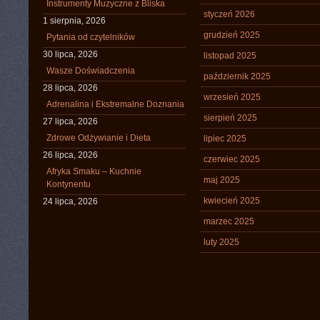
Instrumenty Muzyczne z Bliska
styczeń 2026
1 sierpnia, 2026
grudzień 2025
Pytania od czytelników
30 lipca, 2026
listopad 2025
Wasze Doświadczenia
październik 2025
28 lipca, 2026
wrzesień 2025
Adrenalina i Ekstremalne Doznania
sierpień 2025
27 lipca, 2026
Zdrowe Odżywianie i Dieta
lipiec 2025
26 lipca, 2026
czerwiec 2025
Afryka Smaku – Kuchnie
maj 2025
Kontynentu
kwiecień 2025
24 lipca, 2026
marzec 2025
luty 2025