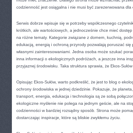
może mieć znaczenie. Dlatego strona może wzmacniać przeko
codzienność jest osiągalna i nie musi być zarezerwowana dla
Serwis dobrze wpisuje się w potrzeby współczesnego czytelnika
krótkich, ale wartościowych, a jednocześnie chce mieć dostęp
na różne tematy. Kategorie związane z domem, kuchnią, podr
edukacją, energią i ochroną przyrody pozwalają poruszać się 
własnymi zainteresowaniami. Jedna osoba może szukać pora
inna informacji o ekologicznych podróżach, a jeszcze inna insp
przyjaznej środowisku. Taka struktura sprawia, że Ekos-Sułów 
Opisując Ekos-Sułów, warto podkreślić, że jest to blog o ekolo
ochrony środowiska w jednej dziedzinie. Pokazuje, że planeta,
transport, energia, edukacja i technologia są ze sobą połączo
ekologiczne myślenie nie polega na jednym geście, ale na st
codzienności w bardziej rozsądny sposób. Strona może pomag
dostarczając inspiracje, które są bliskie zwykłemu życiu.