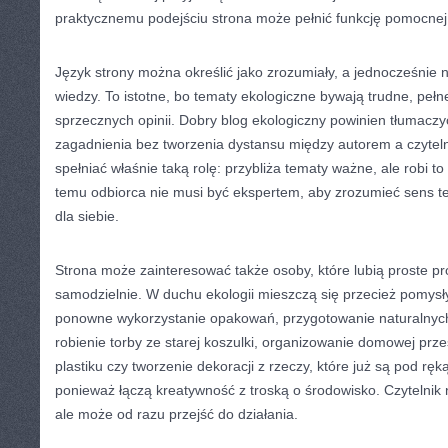
praktycznemu podejściu strona może pełnić funkcję pomocnej
Język strony można określić jako zrozumiały, a jednocześnie
wiedzy. To istotne, bo tematy ekologiczne bywają trudne, pełne
sprzecznych opinii. Dobry blog ekologiczny powinien tłumacz
zagadnienia bez tworzenia dystansu między autorem a czyte
spełniać właśnie taką rolę: przybliża tematy ważne, ale robi to
temu odbiorca nie musi być ekspertem, aby zrozumieć sens te
dla siebie.
Strona może zainteresować także osoby, które lubią proste p
samodzielnie. W duchu ekologii mieszczą się przecież pomysły
ponowne wykorzystanie opakowań, przygotowanie naturalnych 
robienie torby ze starej koszulki, organizowanie domowej prz
plastiku czy tworzenie dekoracji z rzeczy, które już są pod ręką
ponieważ łączą kreatywność z troską o środowisko. Czytelnik 
ale może od razu przejść do działania.