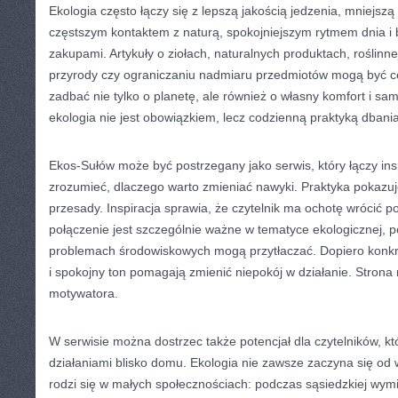
Ekologia często łączy się z lepszą jakością jedzenia, mniejszą
częstszym kontaktem z naturą, spokojniejszym rytmem dnia i 
zakupami. Artykuły o ziołach, naturalnych produktach, roślinne
przyrody czy ograniczaniu nadmiaru przedmiotów mogą być ce
zadbać nie tylko o planetę, ale również o własny komfort i sa
ekologia nie jest obowiązkiem, lecz codzienną praktyką dbania 
Ekos-Sułów może być postrzegany jako serwis, który łączy in
zrozumieć, dlaczego warto zmieniać nawyki. Praktyka pokazuje
przesady. Inspiracja sprawia, że czytelnik ma ochotę wrócić p
połączenie jest szczególnie ważne w tematyce ekologicznej, 
problemach środowiskowych mogą przytłaczać. Dopiero konkre
i spokojny ton pomagają zmienić niepokój w działanie. Strona 
motywatora.
W serwisie można dostrzec także potencjał dla czytelników, któ
działaniami blisko domu. Ekologia nie zawsze zaczyna się od 
rodzi się w małych społecznościach: podczas sąsiedzkiej wym