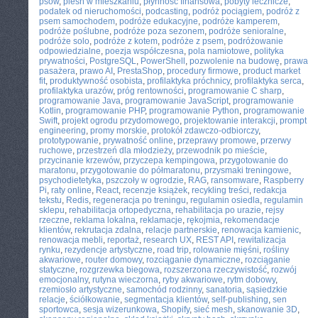
psów
,
pleśń w mieszkaniu
,
płynność finansowa
,
pobyty lecznicze
,
podatek od nieruchomości
,
podcasting
,
podróż pociągiem
,
podróż z
psem samochodem
,
podróże edukacyjne
,
podróże kamperem
,
podróże poślubne
,
podróże poza sezonem
,
podróże senioralne
,
podróże solo
,
podróże z kotem
,
podróże z psem
,
podróżowanie
odpowiedzialne
,
poezja współczesna
,
pola namiotowe
,
polityka
prywatności
,
PostgreSQL
,
PowerShell
,
pozwolenie na budowę
,
prawa
pasażera
,
prawo AI
,
PrestaShop
,
procedury firmowe
,
product market
fit
,
produktywność osobista
,
profilaktyka próchnicy
,
profilaktyka serca
,
profilaktyka urazów
,
próg rentowności
,
programowanie C sharp
,
programowanie Java
,
programowanie JavaScript
,
programowanie
Kotlin
,
programowanie PHP
,
programowanie Python
,
programowanie
Swift
,
projekt ogrodu przydomowego
,
projektowanie interakcji
,
prompt
engineering
,
promy morskie
,
protokół zdawczo-odbiorczy
,
prototypowanie
,
prywatność online
,
przeprawy promowe
,
przerwy
ruchowe
,
przestrzeń dla młodzieży
,
przewodnik po mieście
,
przycinanie krzewów
,
przyczepa kempingowa
,
przygotowanie do
maratonu
,
przygotowanie do półmaratonu
,
przysmaki treningowe
,
psychodietetyka
,
pszczoły w ogrodzie
,
RAG
,
ransomware
,
Raspberry
Pi
,
raty online
,
React
,
recenzje książek
,
recykling treści
,
redakcja
tekstu
,
Redis
,
regeneracja po treningu
,
regulamin osiedla
,
regulamin
sklepu
,
rehabilitacja ortopedyczna
,
rehabilitacja po urazie
,
rejsy
rzeczne
,
reklama lokalna
,
reklamacje
,
rękojmia
,
rekomendacje
klientów
,
rekrutacja zdalna
,
relacje partnerskie
,
renowacja kamienic
,
renowacja mebli
,
reportaż
,
research UX
,
REST API
,
rewitalizacja
rynku
,
rezydencje artystyczne
,
road trip
,
rolowanie mięśni
,
rośliny
akwariowe
,
router domowy
,
rozciąganie dynamiczne
,
rozciąganie
statyczne
,
rozgrzewka biegowa
,
rozszerzona rzeczywistość
,
rozwój
emocjonalny
,
rutyna wieczorna
,
ryby akwariowe
,
rytm dobowy
,
rzemiosło artystyczne
,
samochód rodzinny
,
sanatoria
,
sąsiedzkie
relacje
,
ściółkowanie
,
segmentacja klientów
,
self-publishing
,
sen
sportowca
,
sesja wizerunkowa
,
Shopify
,
sieć mesh
,
skanowanie 3D
,