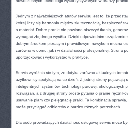
nowoczesnych technologii wykorzystywanych w branży pralnic
Jednym z najważniejszych atutów serwisu jest to, że przedstaw
której liczy się harmonia między skutecznością, bezpieczeńst
o materiał. Dobre pranie nie powinno niszczyć tkanin, gener
wymagać zbędnego wysiłku. Dzięki odpowiednim urządzenio
dobrym środkom piorącym i prawidłowym nawykom można osi
zarówno w domu, jak i w działalności profesjonalnej. Strona 
uporządkować i wykorzystać w praktyce.
Serwis wyróżnia się tym, że dotyka zarówno aktualnych temató
użytkownicy spotykają na co dzień. Z jednej strony pojawiają 
inteligentnych systemów, technologii parowej, ekologicznych p
rozwiązań, a z drugiej strony proste pytania o pranie ręcznik
usuwanie plam czy pielęgnację pralki. Ta kombinacja sprawia, 
może przyciągać odbiorców o bardzo różnych potrzebach.
Dla osób prowadzących działalność usługową serwis może być 