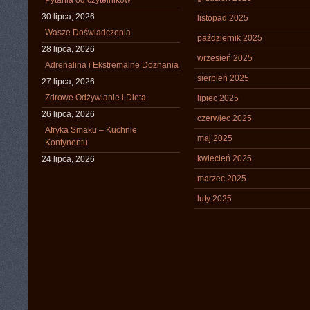
Pytania od czytelników
30 lipca, 2026
listopad 2025
Wasze Doświadczenia
październik 2025
28 lipca, 2026
wrzesień 2025
Adrenalina i Ekstremalne Doznania
sierpień 2025
27 lipca, 2026
Zdrowe Odżywianie i Dieta
lipiec 2025
26 lipca, 2026
czerwiec 2025
Afryka Smaku – Kuchnie
maj 2025
Kontynentu
kwiecień 2025
24 lipca, 2026
marzec 2025
luty 2025