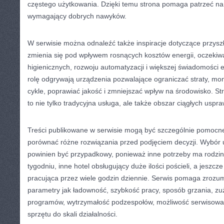
częstego użytkowania. Dzięki temu strona pomaga patrzeć na
wymagający dobrych nawyków.
W serwisie można odnaleźć także inspiracje dotyczące przyszł
zmienia się pod wpływem rosnących kosztów energii, oczeki
higienicznych, rozwoju automatyzacji i większej świadomości 
rolę odgrywają urządzenia pozwalające ograniczać straty, mo
cykle, poprawiać jakość i zmniejszać wpływ na środowisko. St
to nie tylko tradycyjna usługa, ale także obszar ciągłych uspr
Treści publikowane w serwisie mogą być szczególnie pomocne
porównać różne rozwiązania przed podjęciem decyzji. Wybór 
powinien być przypadkowy, ponieważ inne potrzeby ma rodzina
tygodniu, inne hotel obsługujący duże ilości pościeli, a jeszc
pracująca przez wiele godzin dziennie. Serwis pomaga zrozumie
parametry jak ładowność, szybkość pracy, sposób grzania, zu
programów, wytrzymałość podzespołów, możliwość serwisowa
sprzętu do skali działalności.