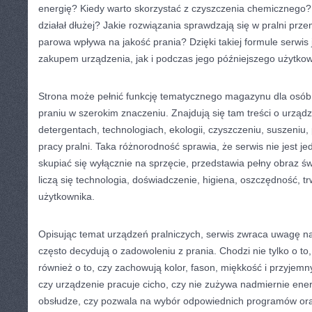
energię? Kiedy warto skorzystać z czyszczenia chemicznego?
działał dłużej? Jakie rozwiązania sprawdzają się w pralni prz
parowa wpływa na jakość prania? Dzięki takiej formule serwi
zakupem urządzenia, jak i podczas jego późniejszego użytkow
Strona może pełnić funkcję tematycznego magazynu dla osób,
praniu w szerokim znaczeniu. Znajdują się tam treści o urządz
detergentach, technologiach, ekologii, czyszczeniu, suszeniu, 
pracy pralni. Taka różnorodność sprawia, że serwis nie jest 
skupiać się wyłącznie na sprzęcie, przedstawia pełny obraz św
liczą się technologia, doświadczenie, higiena, oszczędność, t
użytkownika.
Opisując temat urządzeń pralniczych, serwis zwraca uwagę na
często decydują o zadowoleniu z prania. Chodzi nie tylko o to,
również o to, czy zachowują kolor, fason, miękkość i przyjemn
czy urządzenie pracuje cicho, czy nie zużywa nadmiernie energ
obsłudze, czy pozwala na wybór odpowiednich programów ora