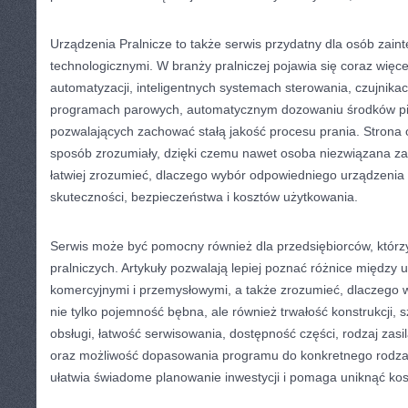
Urządzenia Pralnicze to także serwis przydatny dla osób zai
technologicznymi. W branży pralniczej pojawia się coraz więc
automatyzacji, inteligentnych systemach sterowania, czujnikac
programach parowych, automatycznym dozowaniu środków pio
pozwalających zachować stałą jakość procesu prania. Strona
sposób zrozumiały, dzięki czemu nawet osoba niezwiązana 
łatwiej zrozumieć, dlaczego wybór odpowiedniego urządzenia
skuteczności, bezpieczeństwa i kosztów użytkowania.
Serwis może być pomocny również dla przedsiębiorców, którz
pralniczych. Artykuły pozwalają lepiej poznać różnice międz
komercyjnymi i przemysłowymi, a także zrozumieć, dlaczego w 
nie tylko pojemność bębna, ale również trwałość konstrukcji, 
obsługi, łatwość serwisowania, dostępność części, rodzaj zasi
oraz możliwość dopasowania programu do konkretnego rodzaj
ułatwia świadome planowanie inwestycji i pomaga uniknąć ko