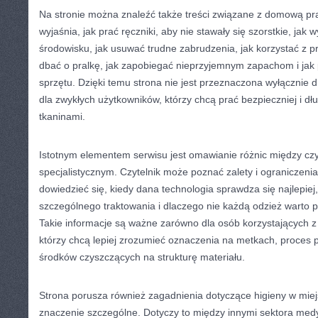
Na stronie można znaleźć także treści związane z domową pra
wyjaśnia, jak prać ręczniki, aby nie stawały się szorstkie, jak 
środowisku, jak usuwać trudne zabrudzenia, jak korzystać z 
dbać o pralkę, jak zapobiegać nieprzyjemnym zapachom i jak
sprzętu. Dzięki temu strona nie jest przeznaczona wyłącznie dl
dla zwykłych użytkowników, którzy chcą prać bezpieczniej i dł
tkaninami.
Istotnym elementem serwisu jest omawianie różnic między c
specjalistycznym. Czytelnik może poznać zalety i ograniczen
dowiedzieć się, kiedy dana technologia sprawdza się najlepiej
szczególnego traktowania i dlaczego nie każdą odzież warto 
Takie informacje są ważne zarówno dla osób korzystających z us
którzy chcą lepiej zrozumieć oznaczenia na metkach, proces p
środków czyszczących na strukturę materiału.
Strona porusza również zagadnienia dotyczące higieny w miej
znaczenie szczególne. Dotyczy to między innymi sektora me