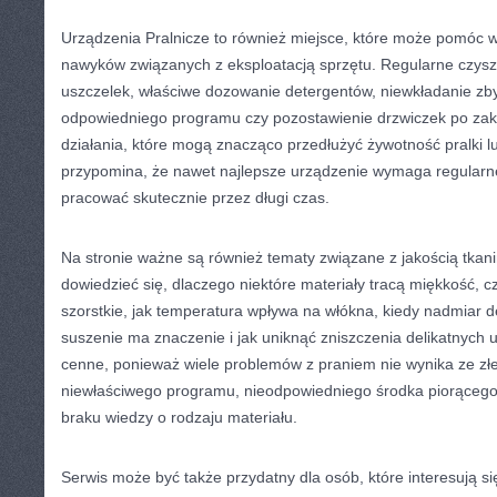
Urządzenia Pralnicze to również miejsce, które może pomóc
nawyków związanych z eksploatacją sprzętu. Regularne czyszcz
uszczelek, właściwe dozowanie detergentów, niewkładanie zbyt
odpowiedniego programu czy pozostawienie drzwiczek po za
działania, które mogą znacząco przedłużyć żywotność pralki l
przypomina, że nawet najlepsze urządzenie wymaga regularnej
pracować skutecznie przez długi czas.
Na stronie ważne są również tematy związane z jakością tkani
dowiedzieć się, dlaczego niektóre materiały tracą miękkość, cz
szorstkie, jak temperatura wpływa na włókna, kiedy nadmiar d
suszenie ma znaczenie i jak uniknąć zniszczenia delikatnych 
cenne, ponieważ wiele problemów z praniem nie wynika ze złe
niewłaściwego programu, nieodpowiedniego środka piorącego
braku wiedzy o rodzaju materiału.
Serwis może być także przydatny dla osób, które interesują s