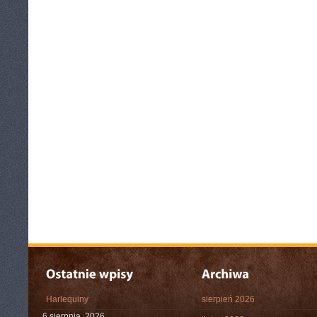
Harlequiny
sierpień 2026
6 sierpnia, 2026