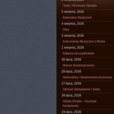
Testy i Recenzje Sprzętu
5 sierpnia, 2026
Kalendarz Wydarzeń
4 sierpnia, 2026
Alpy
3 sierpnia, 2026
Instrumenty Muzyczne z Bliska
1 sierpnia, 2026
Pytania od czytelników
30 lipca, 2026
Wasze Doświadczenia
28 lipca, 2026
Adrenalina i Ekstremalne Doznania
27 lipca, 2026
Zdrowe Odżywianie i Dieta
26 lipca, 2026
Afryka Smaku – Kuchnie
Kontynentu
24 lipca, 2026