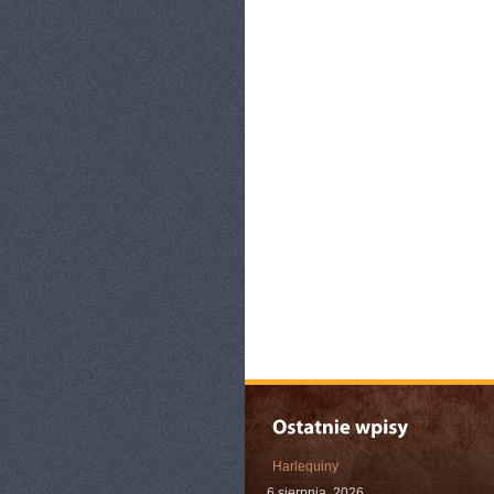
Harlequiny
6 sierpnia, 2026