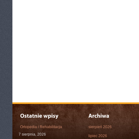
Ortopedia i Rehabilitacja
sierpień 2026
7 sierpnia, 2026
lipiec 2026