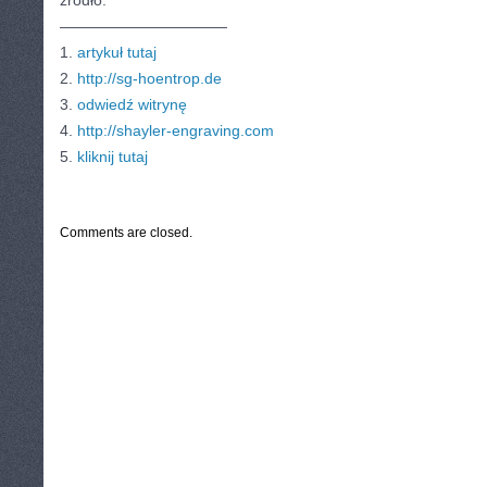
źródło:
———————————
1.
artykuł tutaj
2.
http://sg-hoentrop.de
3.
odwiedź witrynę
4.
http://shayler-engraving.com
5.
kliknij tutaj
CATEGORIES:
TURYSTYKA, PODRÓŻE
Comments are closed.