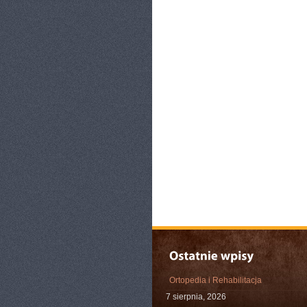
Ortopedia i Rehabilitacja
7 sierpnia, 2026