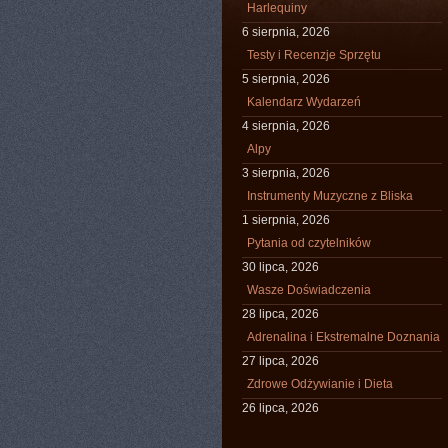
Harlequiny
6 sierpnia, 2026
Testy i Recenzje Sprzętu
5 sierpnia, 2026
Kalendarz Wydarzeń
4 sierpnia, 2026
Alpy
3 sierpnia, 2026
Instrumenty Muzyczne z Bliska
1 sierpnia, 2026
Pytania od czytelników
30 lipca, 2026
Wasze Doświadczenia
28 lipca, 2026
Adrenalina i Ekstremalne Doznania
27 lipca, 2026
Zdrowe Odżywianie i Dieta
26 lipca, 2026