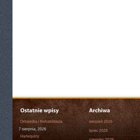
Ortopedia i Rehabilitacja
sierpień 2026
7 sierpnia, 2026
lipiec 2026
Harlequiny
czerwiec 2026