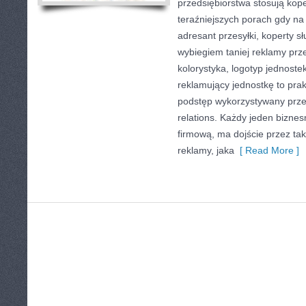
przedsiębiorstwa stosują kop
teraźniejszych porach gdy na
adresant przesyłki, koperty s
wybiegiem taniej reklamy prz
kolorystyka, logotyp jednoste
reklamujący jednostkę to pra
podstęp wykorzystywany prze
relations. Każdy jeden bizne
firmową, ma dojście przez ta
reklamy, jaka
[ Read More ]