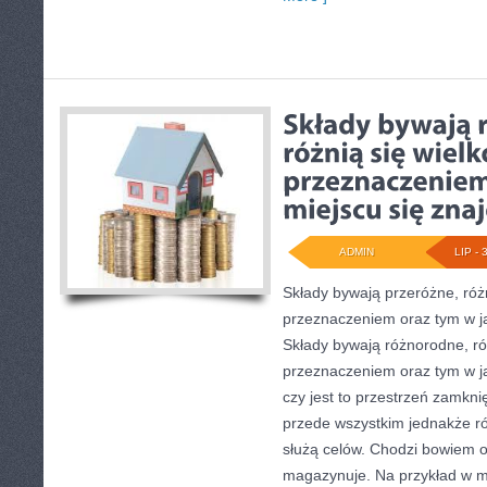
ADMIN
LIP - 
Składy bywają przeróżne, różn
przeznaczeniem oraz tym w ja
Składy bywają różnorodne, róż
przeznaczeniem oraz tym w ja
czy jest to przestrzeń zamknię
przede wszystkim jednakże ró
służą celów. Chodzi bowiem o 
magazynuje. Na przykład w 