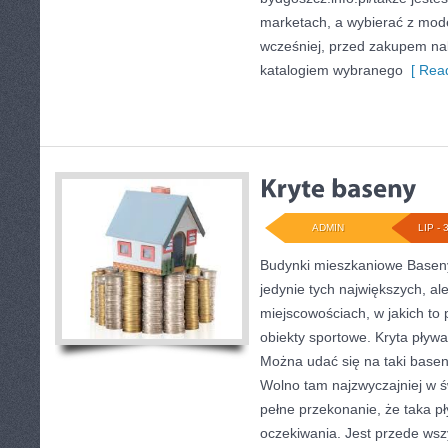
marketach, a wybierać z mod
wcześniej, przed zakupem na
katalogiem wybranego
[ Read
ADMIN
LIP - 
Budynki mieszkaniowe Baseny
jedynie tych największych, al
miejscowościach, w jakich to
obiekty sportowe. Kryta pływa
Można udać się na taki basen
Wolno tam najzwyczajniej w 
pełne przekonanie, że taka pł
oczekiwania. Jest przede wsz