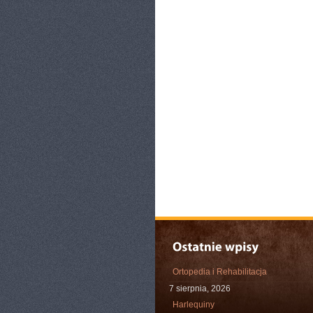
Ortopedia i Rehabilitacja
7 sierpnia, 2026
Harlequiny