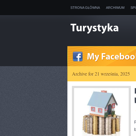
STRONA GŁÓWNA
ARCHIWUM
SP
Archive for 21 września, 2025