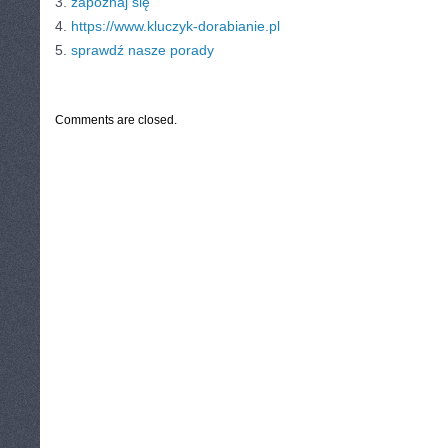
3.
zapoznaj się
4.
https://www.kluczyk-dorabianie.pl
5.
sprawdź nasze porady
CATEGORIES:
TURYSTYKA, PODRÓŻE
Comments are closed.