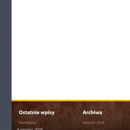
Harlequiny
sierpień 2026
6 sierpnia, 2026