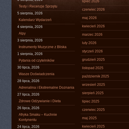
lipiec 2026
Testy i Recenzje Sprzętu
czerwiec 2026
5 sierpnia, 2026
maj 2026
Kalendarz Wydarzeń
kwiecień 2026
4 sierpnia, 2026
Alpy
marzec 2026
3 sierpnia, 2026
luty 2026
Instrumenty Muzyczne z Bliska
styczeń 2026
1 sierpnia, 2026
grudzień 2025
Pytania od czytelników
30 lipca, 2026
listopad 2025
Wasze Doświadczenia
październik 2025
28 lipca, 2026
wrzesień 2025
Adrenalina i Ekstremalne Doznania
sierpień 2025
27 lipca, 2026
Zdrowe Odżywianie i Dieta
lipiec 2025
26 lipca, 2026
czerwiec 2025
Afryka Smaku – Kuchnie
maj 2025
Kontynentu
kwiecień 2025
24 lipca, 2026