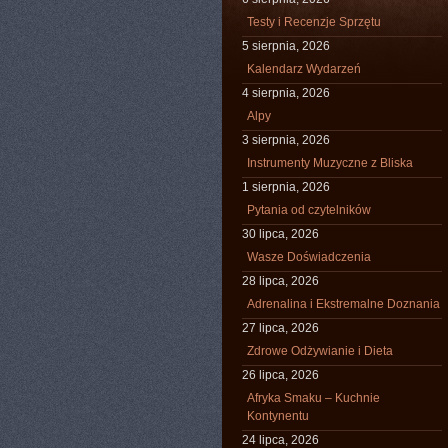
Testy i Recenzje Sprzętu
5 sierpnia, 2026
Kalendarz Wydarzeń
4 sierpnia, 2026
Alpy
3 sierpnia, 2026
Instrumenty Muzyczne z Bliska
1 sierpnia, 2026
Pytania od czytelników
30 lipca, 2026
Wasze Doświadczenia
28 lipca, 2026
Adrenalina i Ekstremalne Doznania
27 lipca, 2026
Zdrowe Odżywianie i Dieta
26 lipca, 2026
Afryka Smaku – Kuchnie
Kontynentu
24 lipca, 2026