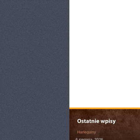
Harlequiny
6 sierpnia, 2026