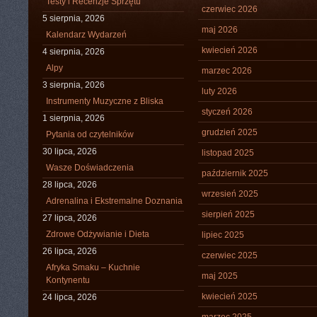
Testy i Recenzje Sprzętu
czerwiec 2026
5 sierpnia, 2026
maj 2026
Kalendarz Wydarzeń
kwiecień 2026
4 sierpnia, 2026
Alpy
marzec 2026
3 sierpnia, 2026
luty 2026
Instrumenty Muzyczne z Bliska
styczeń 2026
1 sierpnia, 2026
grudzień 2025
Pytania od czytelników
30 lipca, 2026
listopad 2025
Wasze Doświadczenia
październik 2025
28 lipca, 2026
wrzesień 2025
Adrenalina i Ekstremalne Doznania
sierpień 2025
27 lipca, 2026
Zdrowe Odżywianie i Dieta
lipiec 2025
26 lipca, 2026
czerwiec 2025
Afryka Smaku – Kuchnie
maj 2025
Kontynentu
kwiecień 2025
24 lipca, 2026