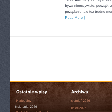
bywa nieoczywiste: początki 
pożądanie, ale też trudne mo
Read More ]
Harlequiny
sierpień 2026
6 sierpnia, 2026
lipiec 2026